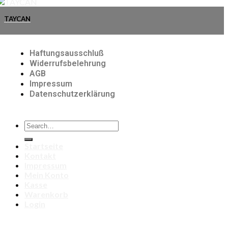
TAYCAN
Haftungsausschluß
Widerrufsbelehrung
AGB
Impressum
Datenschutzerklärung
Startseite
Kontakt
Impressum
Mein Konto
Kasse
Warenkorb
Login
Login